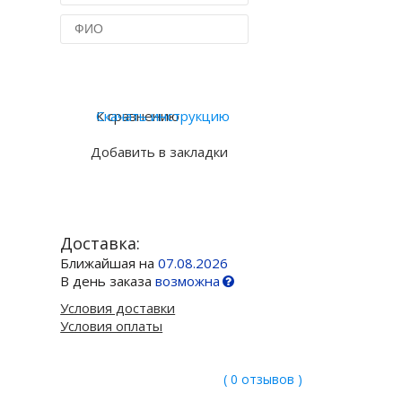
Купить в 1 клик
К сравнению
Скачать инструкцию
Добавить в закладки
Доставка:
Ближайшая на
07.08.2026
В день заказа
возможна
Условия доставки
Условия оплаты
( 0 отзывов )