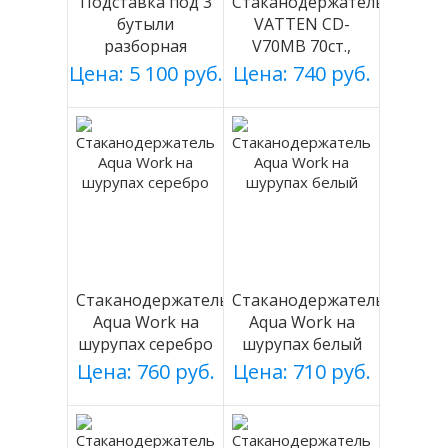
Подставка под 3
Стаканодержатель
бутыли
VATTEN CD-
разборная
V70MB 70ст.,
(БЕЛАЯ), Россия
черный, магнит.
Цена: 5 100 руб.
Цена: 740 руб.
Стаканодержатель
Стаканодержатель
Aqua Work на
Aqua Work на
шурупах серебро
шурупах белый
Цена: 760 руб.
Цена: 710 руб.