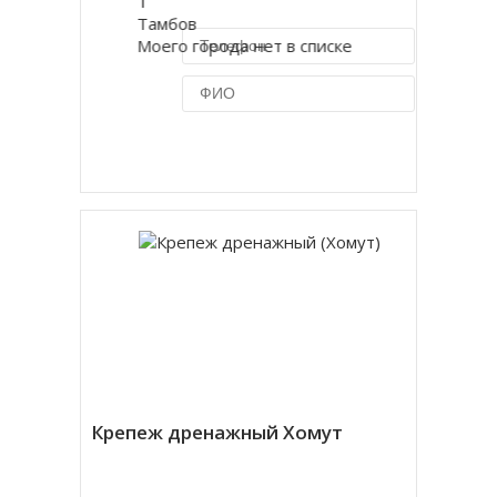
Т
Тамбов
Моего города нет в списке
Купить в 1 клик
Крепеж дренажный Хомут