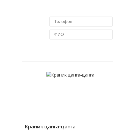
Купить в 1 клик
Краник цанга-цанга