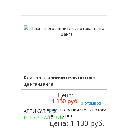
Купить в 1 клик
Клапан ограничитель потока
цанга-цанга
Цена:
1 130 руб.
( 0 отзывов )
Клапан ограничитель потока
АРТИКУЛ:
4460
Купить
цанга-цанга
ЕСТЬ В НАЛИЧИИ
цена:
1 130 руб.