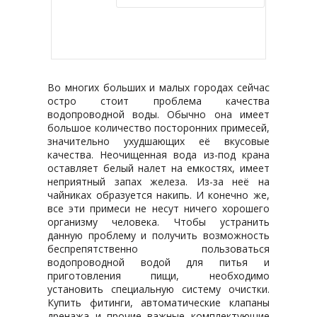
Купить в 1 клик
Во многих больших и малых городах сейчас
остро стоит проблема качества
водопроводной воды. Обычно она имеет
большое количество посторонних примесей,
значительно ухудшающих её вкусовые
качества. Неочищенная вода из-под крана
оставляет белый налет на емкостях, имеет
неприятный запах железа. Из-за неё на
чайниках образуется накипь. И конечно же,
все эти примеси не несут ничего хорошего
организму человека. Чтобы устранить
данную проблему и получить возможность
беспрепятственно пользоваться
водопроводной водой для питья и
приготовления пищи, необходимо
установить специальную систему очистки.
Купить фитинги, автоматические клапаны
дренажа и прочие важные комплектующие