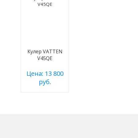
Кулер VATTEN
V45QE
Цена: 13 800
руб.