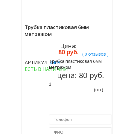
Трубка пластиковая 6мм
метражом
Цена:
80 руб.
( 0 отзывов )
Трубка пластиковая 6мм
АРТИКУЛ:
4465
Купить
метражом
ЕСТЬ В НАЛИЧИИ
цена:
80 руб.
(шт)