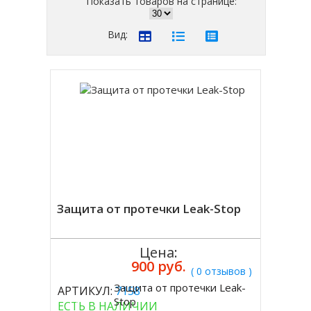
Показать товаров на странице:
Вид:
Защита от протечки Leak-Stop
Цена:
900 руб.
( 0 отзывов )
Защита от протечки Leak-
АРТИКУЛ:
7158
Купить
Stop
ЕСТЬ В НАЛИЧИИ