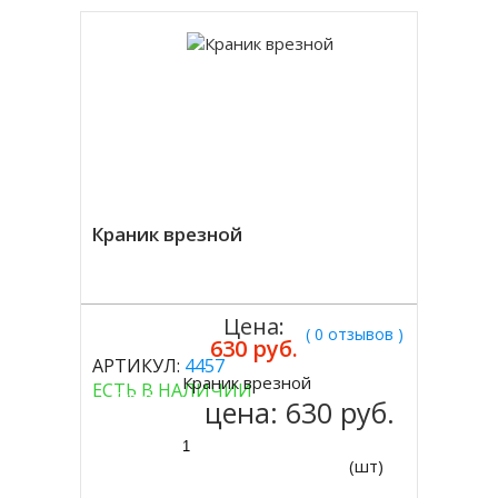
Краник врезной
Цена:
( 0 отзывов )
630 руб.
АРТИКУЛ:
4457
Краник врезной
ЕСТЬ В НАЛИЧИИ
Купить
цена:
630 руб.
(шт)