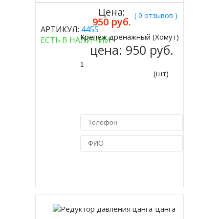
Цена:
( 0 отзывов )
950 руб.
АРТИКУЛ:
4455
Крепеж дренажный (Хомут)
ЕСТЬ В НАЛИЧИИ
Купить
цена:
950 руб.
(шт)
Купить в 1 клик