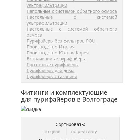
ультрафильтрации
Напольные с системой обратного осмоса
Настольные с системой
ультрафильтрации
Настольные с системой обратного
осмоса
Пурифайеры без фильтров POU
Производство Италия
Производство Южная Корея
Встраиваемые пурифайеры
Проточные пурифайеры
Пурифайеры для дома
Пурифайеры с газацией
Фитинги и комплектующие
для пурифайеров в Волгограде
Сортировать:
по цене
по рейтингу