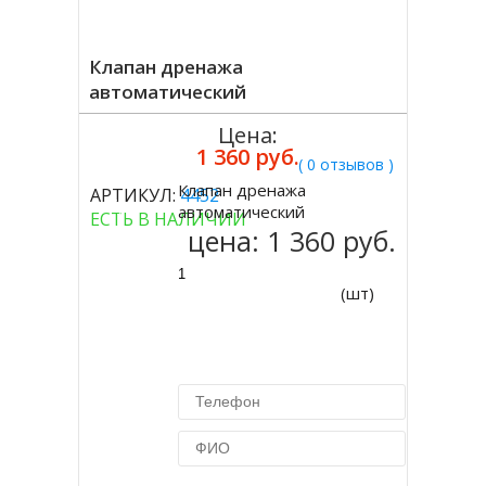
Клапан дренажа
автоматический
Цена:
1 360 руб.
( 0 отзывов )
Клапан дренажа
АРТИКУЛ:
4452
Купить
автоматический
ЕСТЬ В НАЛИЧИИ
цена:
1 360 руб.
(шт)