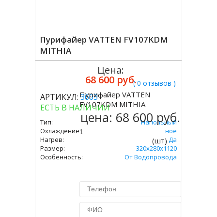
Пурифайер VATTEN FV107KDM
MITHIA
Цена:
68 600 руб.
( 0 отзывов )
Пурифайер VATTEN
АРТИКУЛ:
3603
Купить
FV107KDM MITHIA
ЕСТЬ В НАЛИЧИИ
цена:
68 600 руб.
Тип:
Напольный
Охлаждение:
Компрессорное
Нагрев:
Да
(шт)
Размер:
320х280х1120
Особенность:
От Водопровода