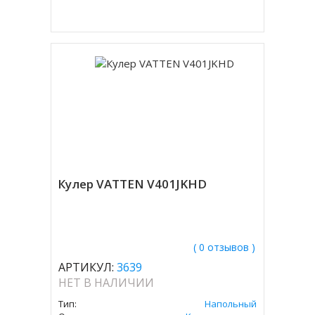
Купить в 1 клик
Кулер VATTEN V401JKHD
( 0 отзывов )
АРТИКУЛ:
3639
НЕТ В НАЛИЧИИ
Тип:
Напольный