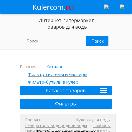
Kulercom.
ru
Интернет-гипермаркет
товаров для воды
Главная
Каталог
Фильтр-системы и чиллеры
Фильтр-бутыли в кулер
Каталог товаров
Фильтры
Бренды
Кулеры для воды
Генераторы водородной воды
Тиабары
Пурифайеры
Помпы и чайники для воды