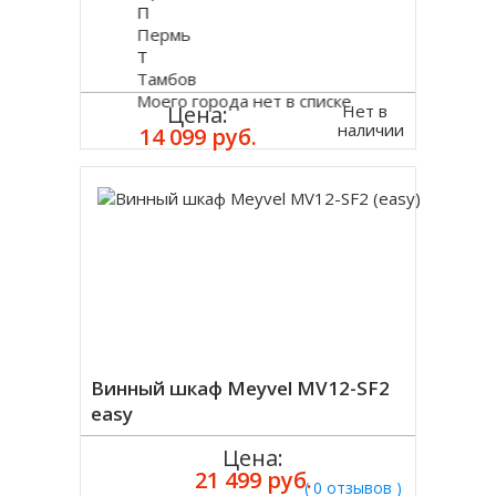
П
Пермь
Т
Тамбов
Моего города нет в списке
Нет в
Цена:
наличии
14 099 руб.
Винный шкаф Meyvel MV12-SF2
easy
Цена:
21 499 руб.
( 0 отзывов )