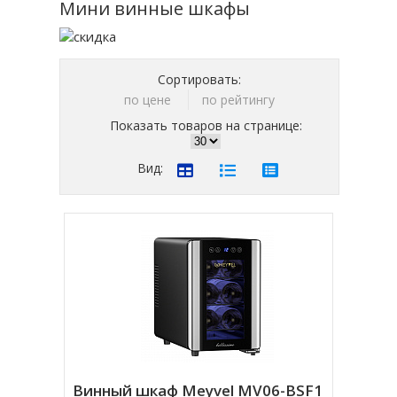
Мини винные шкафы
Сортировать:
по цене
по рейтингу
Показать товаров на странице:
Вид:
Винный шкаф Meyvel MV06-BSF1