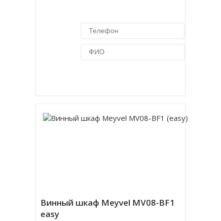
Купить в 1 клик
Винный шкаф Meyvel MV08-BF1
easy