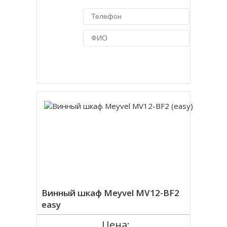
Купить в 1 клик
Винный шкаф Meyvel MV12-BF2
easy
Цена: