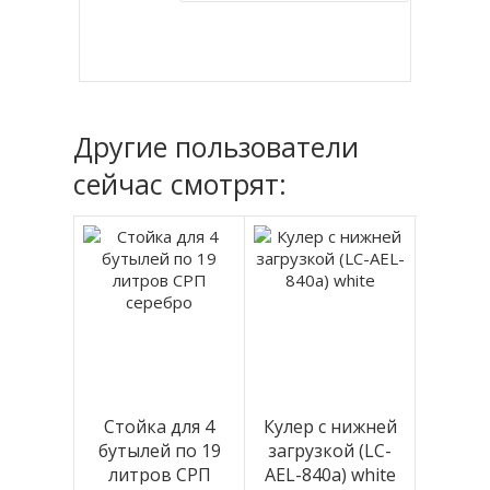
Купить в 1 клик
Другие пользователи
сейчас смотрят:
Стойка для 4
Кулер с нижней
бутылей по 19
загрузкой (LC-
литров СРП
AEL-840a) white