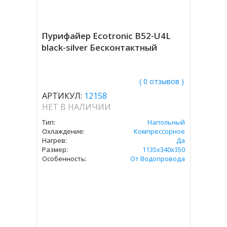
Пурифайер Ecotronic B52-U4L
black-silver Бесконтактный
( 0 отзывов )
АРТИКУЛ:
12158
НЕТ В НАЛИЧИИ
Тип:
Напольный
Охлаждение:
Компрессорное
Нагрев:
Да
Размер:
1135x340x350
Особенность:
От Водопровода