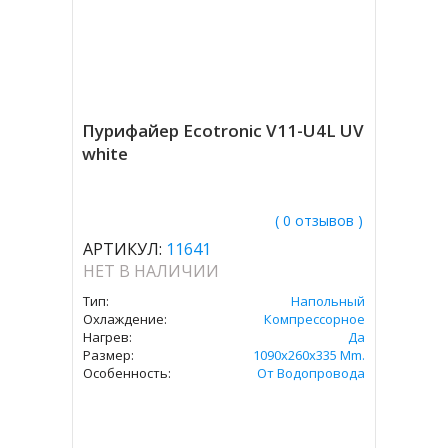
Пурифайер Ecotronic V11-U4L UV
white
( 0 отзывов )
АРТИКУЛ:
11641
НЕТ В НАЛИЧИИ
Тип:
Напольный
Охлаждение:
Компрессорное
Нагрев:
Да
Размер:
1090x260x335 Mm.
Особенность:
От Водопровода