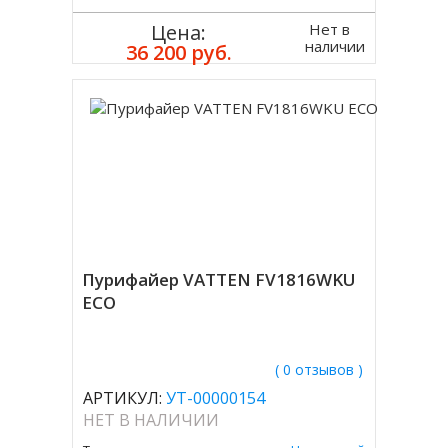
Нет в
Цена:
наличии
36 200 руб.
Пурифайер VATTEN FV1816WKU
ECO
( 0 отзывов )
АРТИКУЛ:
УТ-00000154
НЕТ В НАЛИЧИИ