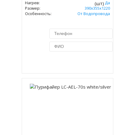
Нагрев:
Да
(шт)
Размер:
390x355x1220
Особенность:
От Водопровода
Купить в 1 клик