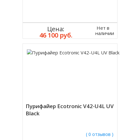
Нет в
Цена:
наличии
46 100 руб.
Пурифайер Ecotronic V42-U4L UV
Black
( 0 отзывов )