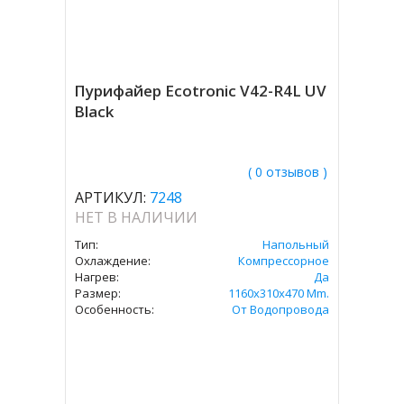
Пурифайер Ecotronic V42-R4L UV
Black
( 0 отзывов )
АРТИКУЛ:
7248
НЕТ В НАЛИЧИИ
Тип:
Напольный
Охлаждение:
Компрессорное
Нагрев:
Да
Размер:
1160x310x470 Mm.
Особенность:
От Водопровода