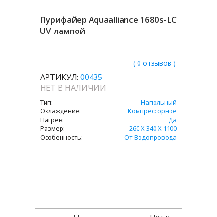
Пурифайер Aquaalliance 1680s-LC
UV лампой
( 0 отзывов )
АРТИКУЛ:
00435
НЕТ В НАЛИЧИИ
Тип:
Напольный
Охлаждение:
Компрессорное
Нагрев:
Да
Размер:
260 X 340 X 1100
Особенность:
От Водопровода
Нет в