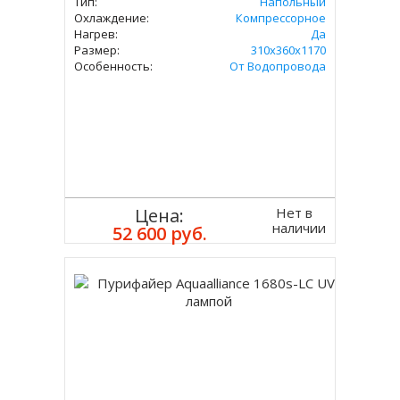
Тип:
Напольный
Охлаждение:
Компрессорное
Нагрев:
Да
Размер:
310х360х1170
Особенность:
От Водопровода
Нет в
Цена:
наличии
52 600 руб.