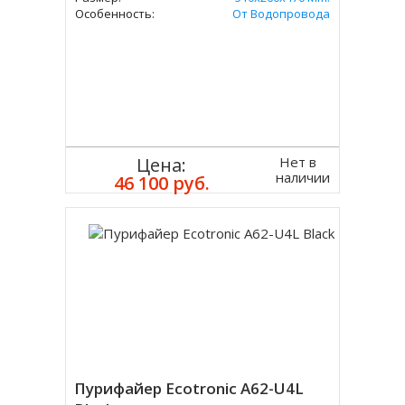
Особенность:
От Водопровода
Нет в
Цена:
наличии
46 100 руб.
Пурифайер Ecotronic A62-U4L