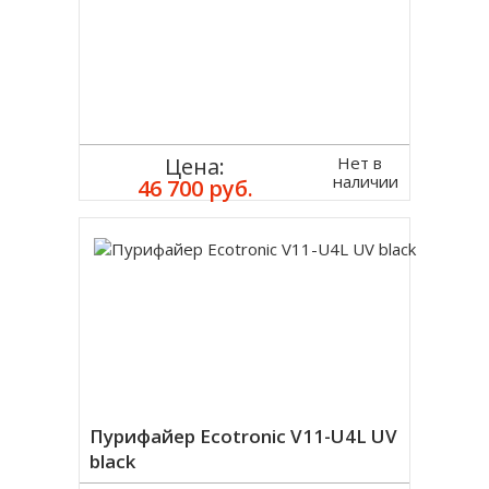
Нет в
Цена:
наличии
46 700 руб.
Пурифайер Ecotronic V11-U4L UV
black