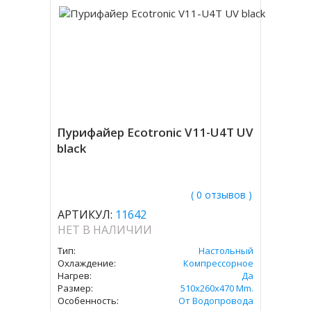
Пурифайер Ecotronic V11-U4T UV
black
( 0 отзывов )
АРТИКУЛ:
11642
НЕТ В НАЛИЧИИ
Тип:
Настольный
Охлаждение:
Компрессорное
Нагрев:
Да
Размер:
510x260x470 Mm.
Особенность:
От Водопровода