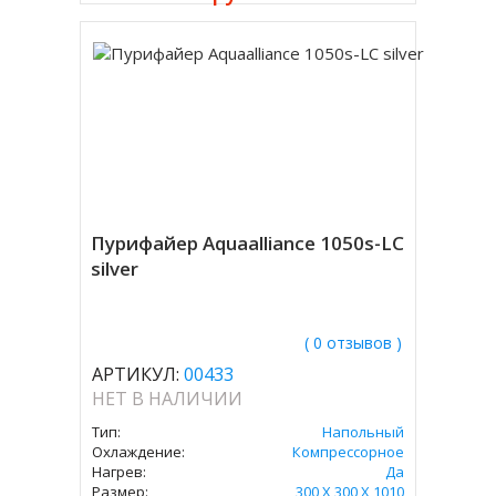
Пурифайер Aquaalliance 1050s-LC
silver
( 0 отзывов )
АРТИКУЛ:
00433
НЕТ В НАЛИЧИИ
Тип:
Напольный
Охлаждение:
Компрессорное
Нагрев:
Да
Размер:
300 X 300 X 1010