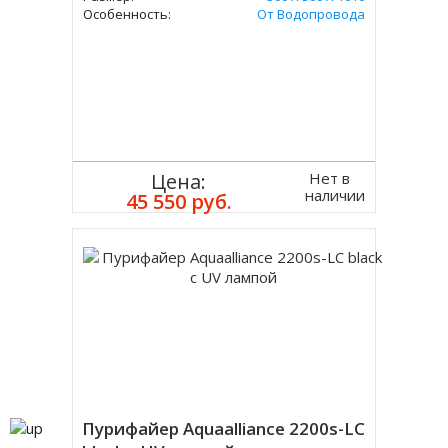
Особенность:
От Водопровода
Нет в
Цена:
наличии
45 550 руб.
Пурифайер Aquaalliance 2200s-LC