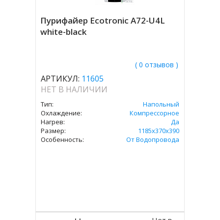
Пурифайер Ecotronic A72-U4L
white-black
( 0 отзывов )
АРТИКУЛ:
11605
НЕТ В НАЛИЧИИ
Тип:
Напольный
Охлаждение:
Компрессорное
Нагрев:
Да
Размер:
1185x370x390
Особенность:
От Водопровода
Нет в