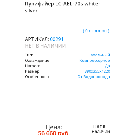
Пурифайер LC-AEL-70s white-
silver
( 0 отзывов )
АРТИКУЛ:
00291
НЕТ В НАЛИЧИИ
Тип:
Напольный
Охлаждение:
Компрессорное
Нагрев:
Да
Размер:
390x355x1220
Особенность:
От Водопровода
Нет в
Цена:
наличии
56 660 руб.