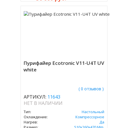
Пурифайер Ecotronic V11-U4T UV
white
( 0 отзывов )
АРТИКУЛ:
11643
НЕТ В НАЛИЧИИ
Тип:
Настольный
Охлаждение:
Компрессорное
Нагрев:
Да
Размер:
510x260x470 Mm.