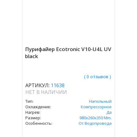
Пурифайер Ecotronic V10-U4L UV
black
( 0 отзывов )
АРТИКУЛ:
11638
НЕТ В НАЛИЧИИ
Тип:
Напольный
Охлаждение:
Компрессорное
Нагрев:
Да
Размер:
980x260x350 Mm.
Особенность:
От Водопровода