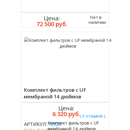
Нет в
Цена:
наличии
72 500 руб.
Комплект фильтров с UF
мембраной 14 дюймов
Цена:
6 320 руб.
( 0 отзывов )
Комплект фильтров с UF
АРТИКУЛ:
70326
Купить
мембраной 14 дюймов