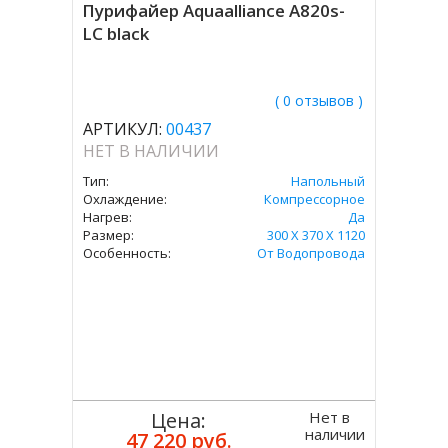
Пурифайер Aquaalliance A820s-
LC black
( 0 отзывов )
АРТИКУЛ:
00437
НЕТ В НАЛИЧИИ
Тип:
Напольный
Охлаждение:
Компрессорное
Нагрев:
Да
Размер:
300 X 370 X 1120
Особенность:
От Водопровода
Нет в
Цена:
наличии
47 220 руб.