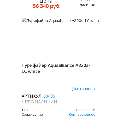
Цена:
наличии
56 340 руб.
Пурифайер Aquaalliance A820s-
LC white
( 0 отзывов )
АРТИКУЛ:
00436
НЕТ В НАЛИЧИИ
Тип:
Напольный
Охлаждение:
Компрессорное