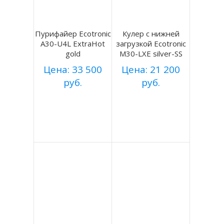
Пурифайер Ecotronic
Кулер с нижней
A30-U4L ExtraHot
загрузкой Ecotronic
gold
M30-LXE silver-SS
Цена: 33 500
Цена: 21 200
руб.
руб.
Купить
Купить
Подробнее
Подробнее