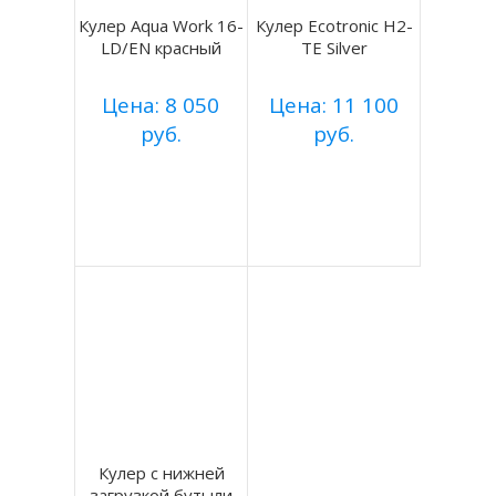
Кулер Aqua Work 16-
Кулер Ecotronic H2-
LD/EN красный
TE Silver
Цена: 8 050
Цена: 11 100
руб.
руб.
Купить
Купить
Подробнее
Подробнее
Кулер с нижней
загрузкой бутыли