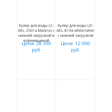
Кулер для воды LC-
Кулер для воды LD-
AEL-2501a black/ss с
AEL-819a white/silver
нижней загрузкой и
с нижней загрузкой
кофемашиной
Цена: 28 500
Цена: 12 000
руб.
руб.
Купить
Купить
Подробнее
Подробнее