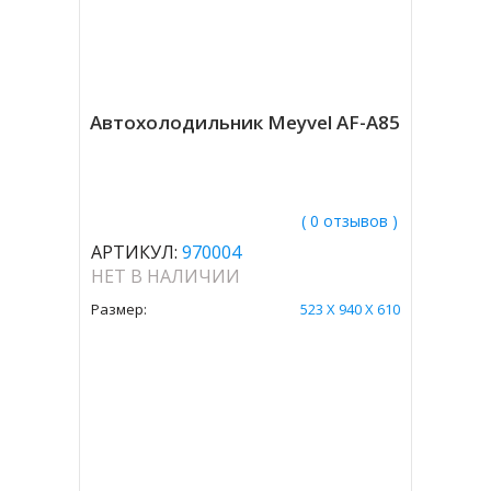
Автохолодильник Meyvel AF-A85
( 0 отзывов )
АРТИКУЛ:
970004
НЕТ В НАЛИЧИИ
Размер:
523 Х 940 Х 610