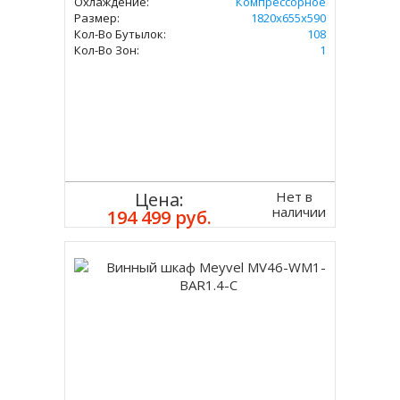
Охлаждение:
Компрессорное
Размер:
1820х655х590
Кол-Во Бутылок:
108
Кол-Во Зон:
1
Нет в
Цена:
наличии
194 499 руб.