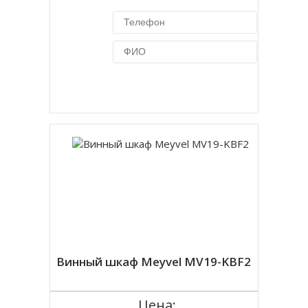
Купить в 1 клик
Винный шкаф Meyvel MV19-KBF2
Цена: