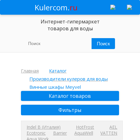
Kulercom.
ru
Интернет-гипермаркет
товаров для воды
Главная
Каталог
Производители кулеров для воды
Винные шкафы Meyvel
Каталог товаров
Фильтры
Indel B (Италия)
HotFrost
AEL
Ecotronic
Barrier
AquaWell
VATTEN
Aqua Work