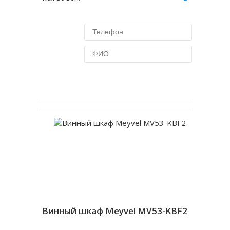
Купить в 1 клик
Винный шкаф Meyvel MV53-KBF2