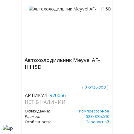
Автохолодильник Meyvel AF-
H115D
( 0 отзывов )
АРТИКУЛ:
970066
НЕТ В НАЛИЧИИ
Охлаждение:
Компрессорное
Размер:
528х895х510
Особенность:
Переносной