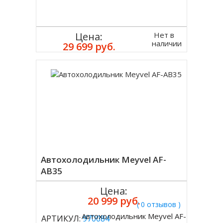
Нет в
Цена:
наличии
29 699 руб.
Автохолодильник Meyvel AF-
AB35
Цена:
20 999 руб.
( 0 отзывов )
Автохолодильник Meyvel AF-
АРТИКУЛ:
970084
Купить