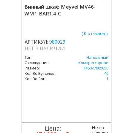
Винный шкаф Meyvel MV46-
WM1-BAR1.4-C
( 0 отзывов )
АРТИКУЛ:
980029
НЕТ В НАЛИЧИИ
Тип:
Напольный
Охлаждение:
Компрессорное
Размер:
1460х700х650
Кол-Во Бутылок:
46
Кол-Во Зон:
1
Нет в
Цена:
наличии