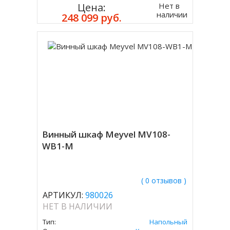
Нет в
Цена:
наличии
248 099 руб.
Винный шкаф Meyvel MV108-
WB1-M
( 0 отзывов )
АРТИКУЛ:
980026
НЕТ В НАЛИЧИИ
Тип:
Напольный