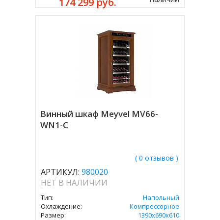
174 299 руб.
Винный шкаф Meyvel MV66-
WN1-C
( 0 отзывов )
АРТИКУЛ:
980020
НЕТ В НАЛИЧИИ
Тип:
Напольный
Охлаждение:
Компрессорное
Размер:
1390х690х610