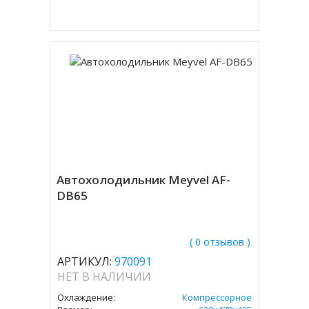
Купить в 1 клик
Автохолодильник Meyvel AF-
DB65
( 0 отзывов )
АРТИКУЛ:
970091
НЕТ В НАЛИЧИИ
Охлаждение:
Компрессорное