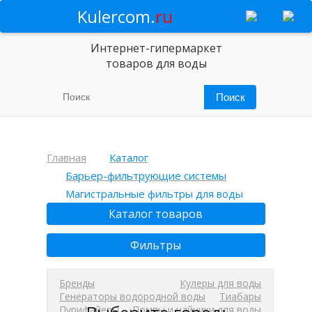
Kulercom.
ru
Интернет-гипермаркет
товаров для воды
Главная
Каталог
Барьер-фильтрующие системы
Магистральные фильтры для воды
Каталог товаров
Фильтры
Бренды
Кулеры для воды
Генераторы водородной воды
Тиабары
Пурифайеры
Помпы и чайники для воды