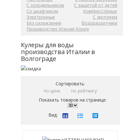
С холодильником
С защитой от детей
Со шкафчиком
Компрессорные
Электронные
С дисплеем
Без охлаждения
Водораздатчики
Производство Южная Корея
Кулеры для воды
производства Италии в
Волгограде
Сортировать:
по цене
по рейтингу
Показать товаров на странице:
Вид: