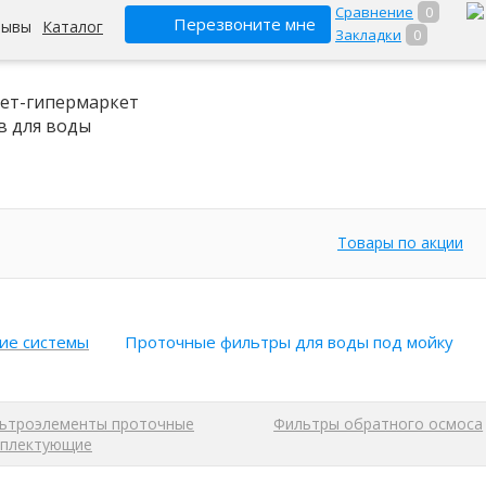
Сравнение
0
Перезвоните мне
зывы
Каталог
Закладки
0
ет-гипермаркет
в для воды
Товары по акции
ие системы
Проточные фильтры для воды под мойку
ьтроэлементы проточные
Фильтры обратного осмоса
плектующие