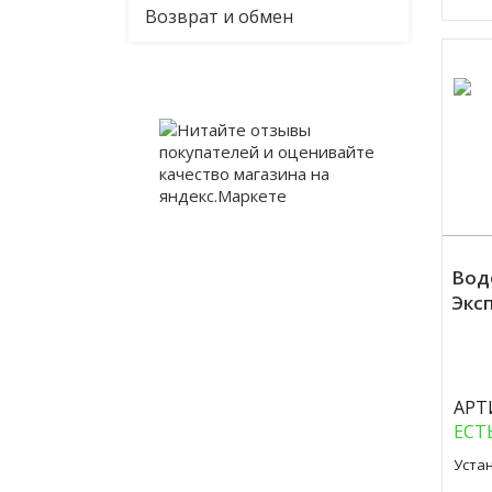
Возврат и обмен
Вод
Эксп
Куп
АРТ
ЕСТ
Уста