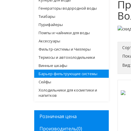
Кулеры для воды
Пр
Генераторы водородной воды
Во
Тиабары
Пурифайеры
Помпы и чайники для воды
Аксессуары
Сор
Фильтр-системы и Чиллеры
Пока
Термосы и автохолодильники
Вид:
Винные шкафы
Барьер-фильтрующие системы
Сейфы
Холодильники для косметики и
напитков
Розничная цена
Производитель
(0)