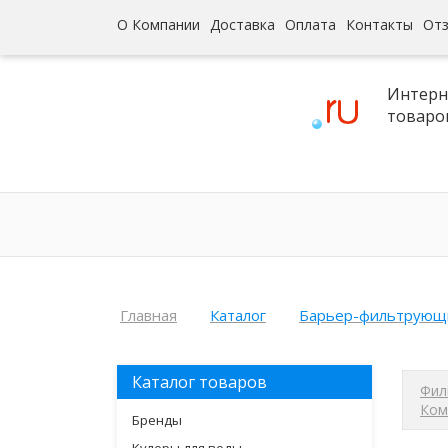
О Компании
Доставка
Оплата
Контакты
От
Интерн
товаро
Главная
Каталог
Барьер-фильтрующ
Каталог товаров
Фил
Ком
Бренды