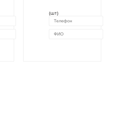
(шт)
ик
Купить в 1 клик