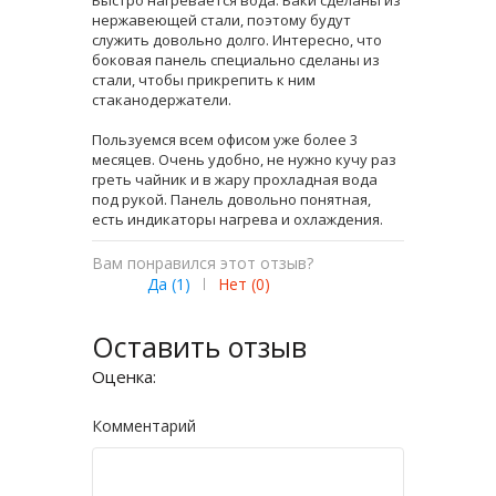
Быстро нагревается вода. Баки сделаны из
нержавеющей стали, поэтому будут
служить довольно долго. Интересно, что
боковая панель специально сделаны из
стали, чтобы прикрепить к ним
стаканодержатели.
Пользуемся всем офисом уже более 3
месяцев. Очень удобно, не нужно кучу раз
греть чайник и в жару прохладная вода
под рукой. Панель довольно понятная,
есть индикаторы нагрева и охлаждения.
Вам понравился этот отзыв?
Да (
1
)
|
Нет (
0
)
Оставить отзыв
Оценка:
Комментарий