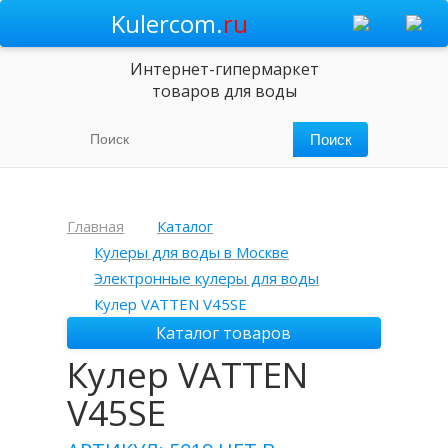
Kulercom.
ru
Интернет-гипермаркет
товаров для воды
Главная
Каталог
Кулеры для воды в Москве
Электронные кулеры для воды
Кулер VATTEN V45SE
Каталог товаров
Кулер VATTEN
V45SE