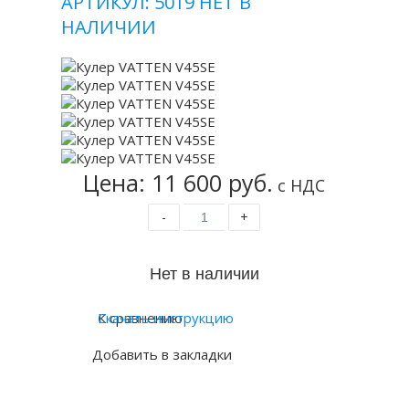
АРТИКУЛ: 5019
НЕТ В
НАЛИЧИИ
Цена: 11 600 руб.
с НДС
-
+
К сравнению
Скачать инструкцию
Добавить в закладки