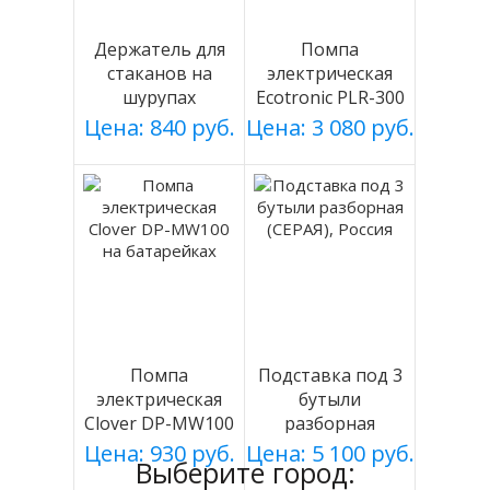
Держатель для
Помпа
стаканов на
электрическая
шурупах
Ecotronic PLR-300
СЕРЕБРИСТЫЙ
white
Цена: 840 руб.
Цена: 3 080 руб.
мод 003
Помпа
Подставка под 3
электрическая
бутыли
Clover DP-MW100
разборная
на батарейках
(СЕРАЯ), Россия
Цена: 930 руб.
Цена: 5 100 руб.
Выберите город: