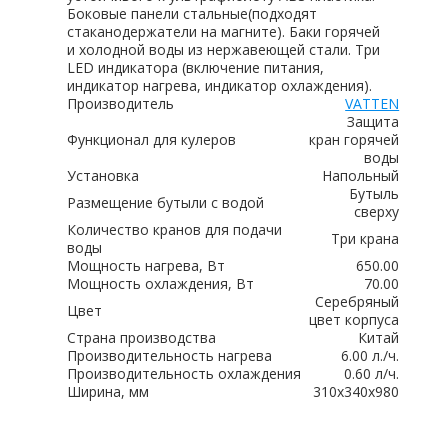
Боковые панели стальные(подходят
стаканодержатели на магните). Баки горячей
и холодной воды из нержавеющей стали. Три
LED индикатора (включение питания,
индикатор нагрева, индикатор охлаждения).
Производитель
VATTEN
Защита
Функционал для кулеров
кран горячей
воды
Установка
Напольный
Бутыль
Размещение бутыли с водой
сверху
Количество кранов для подачи
Три крана
воды
Мощность нагрева, Вт
650.00
Мощность охлаждения, Вт
70.00
Серебряный
Цвет
цвет корпуса
Страна производства
Китай
Производительность нагрева
6.00 л./ч.
Производительность охлаждения
0.60 л/ч.
Ширина, мм
310х340х980