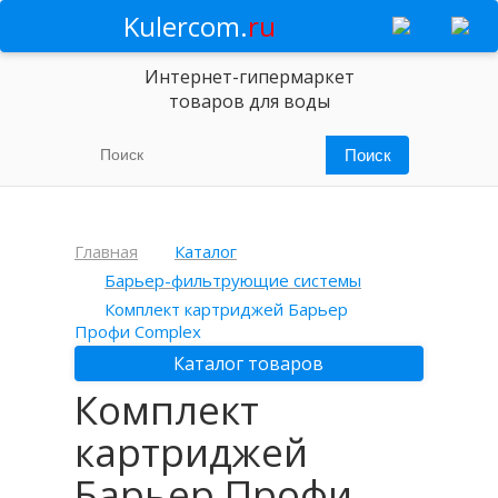
Kulercom.
ru
Интернет-гипермаркет
товаров для воды
Главная
Каталог
Барьер-фильтрующие системы
Комплект картриджей Барьер
Профи Complex
Каталог товаров
Комплект
картриджей
Барьер Профи