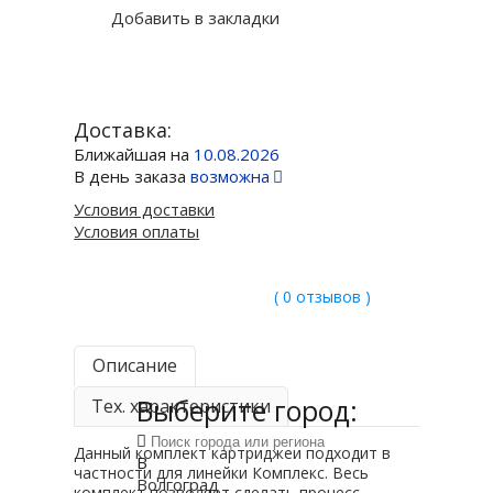
Добавить в закладки
Доставка:
Ближайшая на
10.08.2026
В день заказа
возможна
Условия доставки
Условия оплаты
( 0 отзывов )
Описание
Выберите город:
Тех. характеристики
Данный комплект картриджей подходит в
В
частности для линейки Комплекс. Весь
Волгоград
комплект позволяет сделать процесс